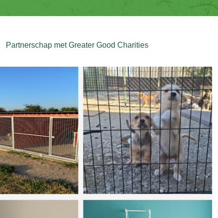
Partnerschap met Greater Good Charities