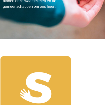
binnen onze waardeketen en de
gemeenschappen om ons heen.