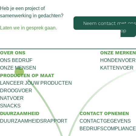
Heb je een project of
samenwerking in gedachten?
Neem contact met ons
Laten we in gesprek gaan.
op
OVER ONS
ONZE MERKEN
ONS BEDRIJF
HONDENVOER
ONZE MENSEN
KATTENVOER
PRODUCTEN OP MAAT
LANCEER JOUW PRODUCTEN
DROOGVOER
NATVOER
SNACKS
DUURZAAMHEID
CONTACT OPNEMEN
DUURZAAMHEIDSRAPPORT
CONTACTGEGEVENS
BEDRIJFSCOMPLIANCE