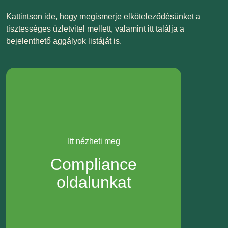
Kattintson ide, hogy megismerje elköteleződésünket a
tisztességes üzletvitel mellett, valamint itt találja a
bejelenthető aggályok listáját is.
Itt nézheti meg
Compliance
oldalunkat