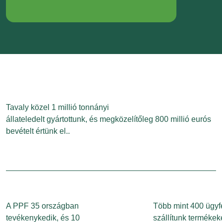
Tavaly közel 1 millió tonnányi
állateledelt gyártottunk, és megközelítőleg 800 millió eurós
bevételt értünk el..
A PPF 35 országban
Több mint 400 ügyf
tevékenykedik, és 10
szállítunk termékek