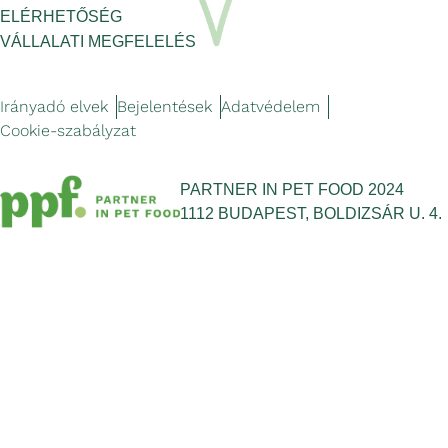
ELÉRHETŐSÉG
VÁLLALATI MEGFELELÉS
Irányadó elvek
Bejelentések
Adatvédelem
Cookie-szabályzat
PARTNER IN PET FOOD 2024
1112 BUDAPEST, BOLDIZSÁR U. 4.