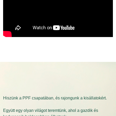
Hiszünk a PPF csapatában, és rajongunk a kisállatokért.
Együtt egy olyan világot teremtünk, ahol a gazdik és