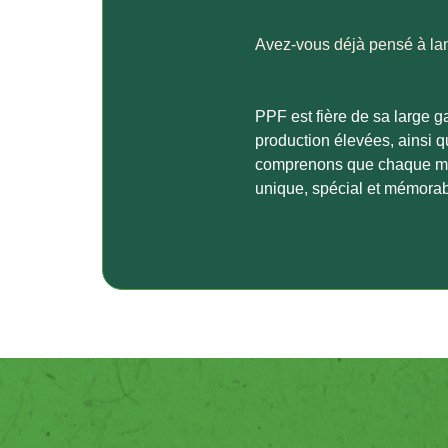
Avez-vous déjà pensé à lan
PPF est fière de sa large 
production élevées, ainsi 
comprenons que chaque marqu
unique, spécial et mémora