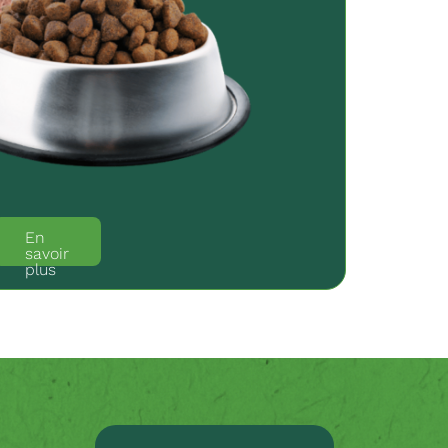
En
savoir
plus