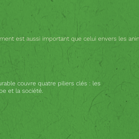
ment est aussi important que celui envers les an
ble couvre quatre piliers clés : les
e et la société.