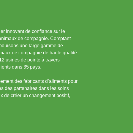
er innovant de confiance sur le
 animaux de compagnie. Comptant
produisons une large gamme de
imaux de compagnie de haute qualité
12 usines de pointe à travers
lients dans 35 pays.
ment des fabricants d’aliments pour
des partenaires dans les soins
 de créer un changement positif,