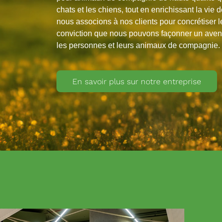
chats et les chiens, tout en enrichissant la vie 
nous associons à nos clients pour concrétiser 
conviction que nous pouvons façonner un aveni
les personnes et leurs animaux de compagnie.
En savoir plus sur notre entreprise