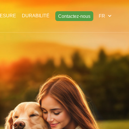
MESURE
DURABILITÉ
FR
Contactez-nous