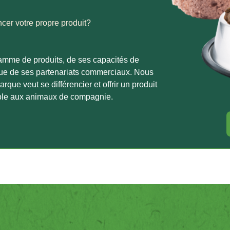
cer votre propre produit?
gamme de produits, de ses capacités de
que de ses partenariats commerciaux. Nous
e veut se différencier et offrir un produit
ble aux animaux de compagnie.