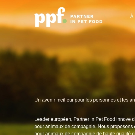
À
Un avenir meilleur pour les personnes et les 
Leader européen, Partner in Pet Food innove d
pour animaux de compagnie. Nous proposons d
pour animaux de compagnie de haute qualité qui